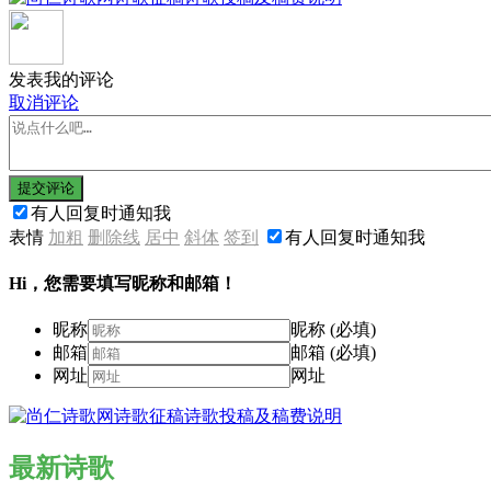
发表我的评论
取消评论
提交评论
有人回复时通知我
表情
加粗
删除线
居中
斜体
签到
有人回复时通知我
Hi，您需要填写昵称和邮箱！
昵称
昵称 (必填)
邮箱
邮箱 (必填)
网址
网址
最新诗歌