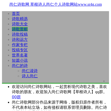
尚仁诗歌网
草根诗人尚仁个人诗歌网站www.sr4g.com
首页
诗歌精选
诗歌大全
诗歌赏析
诗歌投稿
诗和远方
作家专栏
投稿专区
世界名著
短篇小说
尚仁的诗
尚仁读诗
诗人尚仁
欢迎访问尚仁诗歌网站，一起赏析现代诗歌之美，喜欢
诗歌的朋友，欢迎加入尚仁诗歌网【草根诗人】qq群。
QQ群
尚仁诗歌网部分作品来源于网络，版权归原作者所有，
不代表本站立场，如有侵权请联系管理员删除。尚仁诗