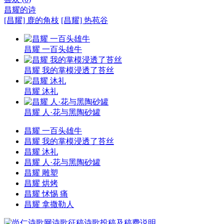
昌耀的诗
[昌耀] 鹿的角枝
[昌耀] 热苞谷
昌耀 一百头雄牛
昌耀 我的掌模浸透了苔丝
昌耀 沐礼
昌耀 人·花与黑陶砂罐
昌耀 一百头雄牛
昌耀 我的掌模浸透了苔丝
昌耀 沐礼
昌耀 人·花与黑陶砂罐
昌耀 雕塑
昌耀 烘烤
昌耀 怵惕 痛
昌耀 拿撒勒人