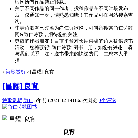
歌网所有作品禁止转载。
关于不同作品的同一作者，投稿作品在不同时段发布
后，仅通知一次，请熟悉知晓！其作品可在网站搜索查
询。
牛寺诗歌网已改名为尚仁诗歌网，可抖音搜索尚仁诗歌
网&尚仁诗歌，期待您的关注！
尊敬的作者朋友！目前平台对长期供稿的诗人提供送书
活动，您将获得“尚仁诗歌”图书一册，如您有兴趣，请
与我们联系！注：送书带来的快递费用，由您本人承
担！
诗歌赏析
[昌耀] 良宵
>
>
[昌耀] 良宵
诗歌赏析
尚仁
5年前 (2021-12-14)
863次浏览
0个评论
良宵