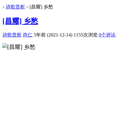
诗歌赏析
[昌耀] 乡愁
>
>
[昌耀] 乡愁
诗歌赏析
尚仁
5年前 (2021-12-14)
1155次浏览
0个评论