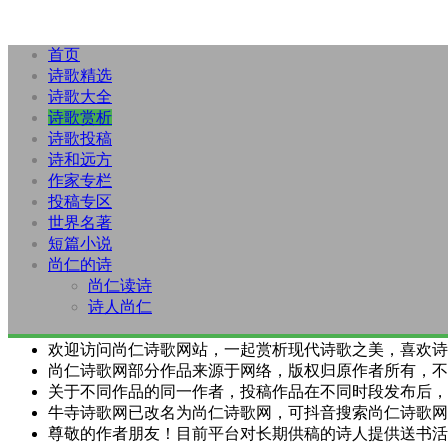
首页
诗歌精选
诗歌大全
诗歌赏析
诗歌投稿
诗和远方
作家专栏
投稿专区
世界名著
短篇小说
尚仁的诗
尚仁读诗
诗人尚仁
欢迎访问尚仁诗歌网站，一起赏析现代诗歌之美，喜欢诗
尚仁诗歌网部分作品来源于网络，版权归原作者所有，不
关于不同作品的同一作者，投稿作品在不同时段发布后，
牛寺诗歌网已改名为尚仁诗歌网，可抖音搜索尚仁诗歌网
尊敬的作者朋友！目前平台对长期供稿的诗人提供送书活