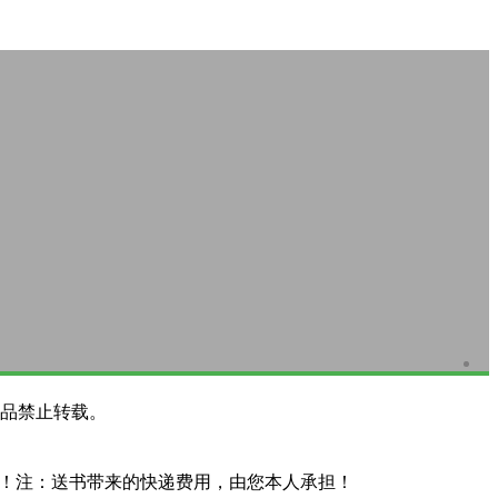
品禁止转载。
系！注：送书带来的快递费用，由您本人承担！