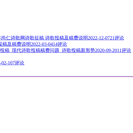
3年尚仁诗歌网诗歌征稿 诗歌投稿及稿费说明
2022-12-07
21评论
歌投稿及稿费说明
2022-03-04
14评论
投稿_现代诗歌投稿稿费问题_诗歌投稿新形势
2020-09-20
11评论
-02-10
7评论