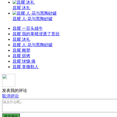
昌耀 沐礼
昌耀 人·花与黑陶砂罐
昌耀 一百头雄牛
昌耀 我的掌模浸透了苔丝
昌耀 沐礼
昌耀 人·花与黑陶砂罐
昌耀 雕塑
昌耀 烘烤
昌耀 怵惕 痛
昌耀 拿撒勒人
发表我的评论
取消评论
提交评论