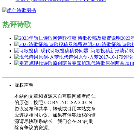
热评诗歌
202
2022诗歌征稿 诗
诗歌
现代诗词原创-入梦
2017-10-17
9评论
秦嘉旭现代诗歌原创两首
2018
版权声明
本站的文章和资源来自互联网或者尚仁
的原创，按照 CC BY -NC -SA 3.0 CN
协议发布和共享，转载或引用本站文章
应遵循相同协议。如果有侵犯版权的资
源请尽快联系站长，我们会在24h内删
除有争议的资源。