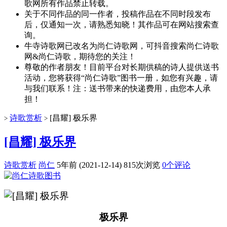
歌网所有作品禁止转载。
关于不同作品的同一作者，投稿作品在不同时段发布
后，仅通知一次，请熟悉知晓！其作品可在网站搜索查
询。
牛寺诗歌网已改名为尚仁诗歌网，可抖音搜索尚仁诗歌
网&尚仁诗歌，期待您的关注！
尊敬的作者朋友！目前平台对长期供稿的诗人提供送书
活动，您将获得“尚仁诗歌”图书一册，如您有兴趣，请
与我们联系！注：送书带来的快递费用，由您本人承
担！
诗歌赏析
[昌耀] 极乐界
>
>
[昌耀] 极乐界
诗歌赏析
尚仁
5年前 (2021-12-14)
815次浏览
0个评论
极乐界