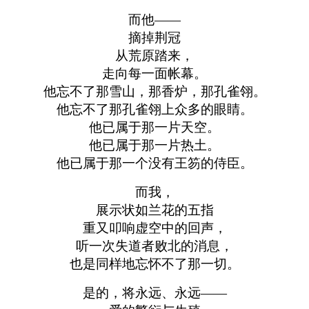
而他——
摘掉荆冠
从荒原踏来，
走向每一面帐幕。
他忘不了那雪山，那香炉，那孔雀翎。
他忘不了那孔雀翎上众多的眼睛。
他已属于那一片天空。
他已属于那一片热土。
他已属于那一个没有王笏的侍臣。
而我，
展示状如兰花的五指
重又叩响虚空中的回声，
听一次失道者败北的消息，
也是同样地忘怀不了那一切。
是的，将永远、永远——