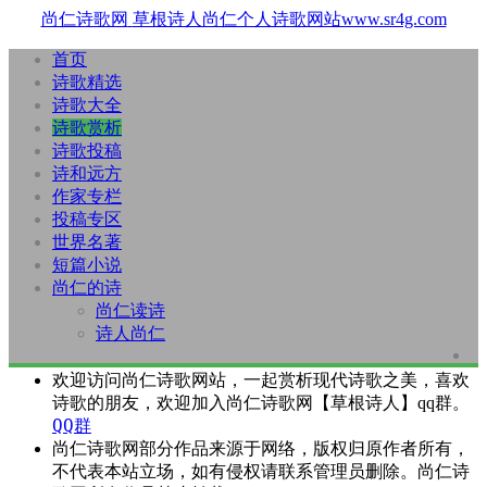
尚仁诗歌网
草根诗人尚仁个人诗歌网站www.sr4g.com
首页
诗歌精选
诗歌大全
诗歌赏析
诗歌投稿
诗和远方
作家专栏
投稿专区
世界名著
短篇小说
尚仁的诗
尚仁读诗
诗人尚仁
欢迎访问尚仁诗歌网站，一起赏析现代诗歌之美，喜欢
诗歌的朋友，欢迎加入尚仁诗歌网【草根诗人】qq群。
QQ群
尚仁诗歌网部分作品来源于网络，版权归原作者所有，
不代表本站立场，如有侵权请联系管理员删除。尚仁诗