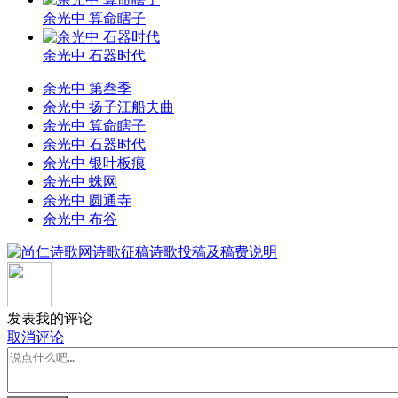
余光中 算命瞎子
余光中 石器时代
余光中 第叁季
余光中 扬子江船夫曲
余光中 算命瞎子
余光中 石器时代
余光中 银叶板痕
余光中 蛛网
余光中 圆通寺
余光中 布谷
发表我的评论
取消评论