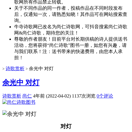
歌网所有作品禁止转载。
关于不同作品的同一作者，投稿作品在不同时段发布
后，仅通知一次，请熟悉知晓！其作品可在网站搜索查
询。
牛寺诗歌网已改名为尚仁诗歌网，可抖音搜索尚仁诗歌
网&尚仁诗歌，期待您的关注！
尊敬的作者朋友！目前平台对长期供稿的诗人提供送书
活动，您将获得“尚仁诗歌”图书一册，如您有兴趣，请
与我们联系！注：送书带来的快递费用，由您本人承
担！
诗歌赏析
余光中 对灯
>
>
余光中 对灯
诗歌赏析
尚仁
4年前 (2022-04-02)
1137次浏览
0个评论
对灯