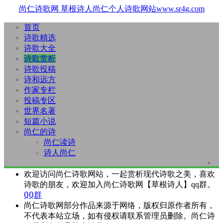
尚仁诗歌网
草根诗人尚仁个人诗歌网站www.sr4g.com
首页
诗歌精选
诗歌大全
诗歌赏析
诗歌投稿
诗和远方
作家专栏
投稿专区
世界名著
短篇小说
尚仁的诗
尚仁读诗
诗人尚仁
欢迎访问尚仁诗歌网站，一起赏析现代诗歌之美，喜欢
诗歌的朋友，欢迎加入尚仁诗歌网【草根诗人】qq群。
QQ群
尚仁诗歌网部分作品来源于网络，版权归原作者所有，
不代表本站立场，如有侵权请联系管理员删除。尚仁诗