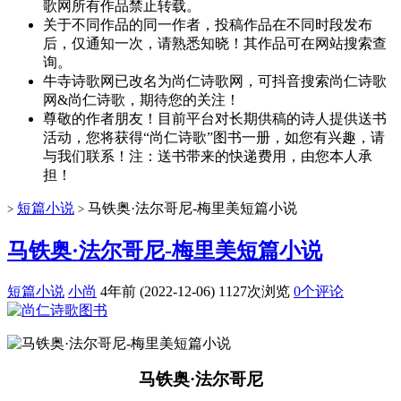
歌网所有作品禁止转载。
关于不同作品的同一作者，投稿作品在不同时段发布
后，仅通知一次，请熟悉知晓！其作品可在网站搜索查
询。
牛寺诗歌网已改名为尚仁诗歌网，可抖音搜索尚仁诗歌
网&尚仁诗歌，期待您的关注！
尊敬的作者朋友！目前平台对长期供稿的诗人提供送书
活动，您将获得“尚仁诗歌”图书一册，如您有兴趣，请
与我们联系！注：送书带来的快递费用，由您本人承
担！
短篇小说
马铁奥·法尔哥尼-梅里美短篇小说
>
>
马铁奥·法尔哥尼-梅里美短篇小说
短篇小说
小尚
4年前 (2022-12-06)
1127次浏览
0个评论
马铁奥·法尔哥尼