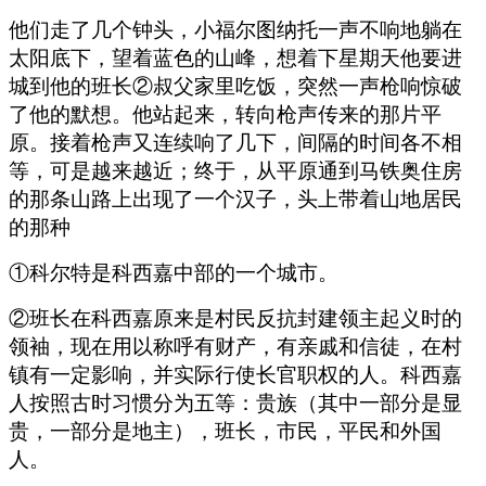
他们走了几个钟头，小福尔图纳托一声不响地躺在
太阳底下，望着蓝色的山峰，想着下星期天他要进
城到他的班长②叔父家里吃饭，突然一声枪响惊破
了他的默想。他站起来，转向枪声传来的那片平
原。接着枪声又连续响了几下，间隔的时间各不相
等，可是越来越近；终于，从平原通到马铁奥住房
的那条山路上出现了一个汉子，头上带着山地居民
的那种
①科尔特是科西嘉中部的一个城市。
②班长在科西嘉原来是村民反抗封建领主起义时的
领袖，现在用以称呼有财产，有亲戚和信徒，在村
镇有一定影响，并实际行使长官职权的人。科西嘉
人按照古时习惯分为五等：贵族（其中一部分是显
贵，一部分是地主），班长，市民，平民和外国
人。