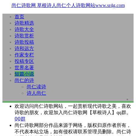
尚仁诗歌网
草根诗人尚仁个人诗歌网站www.sr4g.com
首页
诗歌精选
诗歌大全
诗歌赏析
诗歌投稿
诗和远方
作家专栏
投稿专区
世界名著
短篇小说
尚仁的诗
尚仁读诗
诗人尚仁
欢迎访问尚仁诗歌网站，一起赏析现代诗歌之美，喜欢
诗歌的朋友，欢迎加入尚仁诗歌网【草根诗人】qq群。
QQ群
尚仁诗歌网部分作品来源于网络，版权归原作者所有，
不代表本站立场，如有侵权请联系管理员删除。尚仁诗