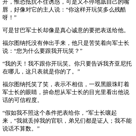
开，惟恐抵抗不住诱惑，可是又不停地舐自己的嘴
唇，好像对它的主人说：“你这样开玩笑多么残酷
呀！”
可是甘巴军士长却像是真心诚意的要把表送给他。
福尔图纳托没有伸出手来，他只是苦笑着向军士长
说：“您为什么要跟我开玩笑？”
“我的天！我不跟你开玩笑。你只要告诉我齐亚尼托
在哪儿，这只表就是你的了。”
福尔图纳托笑了笑，表示不相信，一双黑眼珠盯着
军士长的眼睛，拚命想从军士长的目光里看出他说
话的可信程度。
“假如我不照这个条件把表给你，”军士长嚷起
来，“我就丢掉我的官职，弟兄们都是证人；我不能
说话不算数。”