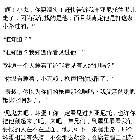
“啊！小鬼，你耍滑头！赶快告诉我齐亚尼托往哪儿
走了，因为我们找的是他；而且我肯定他是打这条
小路过的。”
“谁知道？”
“谁知道？我知道你看见过他。”
“难道一个人睡着了还能看见有人经过吗？”
“你没有睡着，小无赖；枪声把你惊醒了。”
“表叔，你以为你们的枪声那么响吗？我父亲的喇叭
枪比它响多了。”
“见鬼去吧，坏蛋！你一定看见过齐亚尼托，也许你
把他藏起来了吧。来吧，弟兄们，到屋里看看我们
要找的人在不在里面。他只剩下一条腿走路，那个
坏蛋相当有头脑，不会那么胡涂，会瘸着腿走回杂