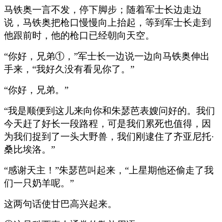
马铁奥一言不发，停下脚步；随着军士长边走边
说，马铁奥把枪口慢慢向上抬起，等到军士长走到
他跟前时，他的枪口已经朝向天空。
“你好，兄弟①，”军士长一边说一边向马铁奥伸出
手来，“我好久没有看见你了。”
“你好，兄弟。”
“我是顺便到这儿来向你和朱瑟芭表嫂问好的。我们
今天赶了好长一段路程，可是我们累死也值得，因
为我们捉到了一头大野兽，我们刚逮住了齐亚尼托·
桑比埃洛。”
“感谢天主！”朱瑟芭叫起来，“上星期他还偷走了我
们一只奶羊呢。”
这两句话使甘巴高兴起来。