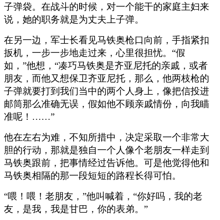
子弹袋。在战斗的时候，对一个能干的家庭主妇来
说，她的职务就是为丈夫上子弹。
在另一边，军士长看见马铁奥枪口向前，手指紧扣
扳机，一步一步地走过来，心里很担忧。“假
如，”他想，“凑巧马铁奥是齐亚尼托的亲戚，或者
朋友，而他又想保卫齐亚尼托，那么，他两枝枪的
子弹就要打到我们当中的两个人身上，像把信投进
邮筒那么准确无误，假如他不顾亲戚情份，向我瞄
准呢！……”
他在左右为难，不知所措中，决定采取一个非常大
胆的行动，那就是独自一个人像个老朋友一样走到
马铁奥跟前，把事情经过告诉他。可是他觉得他和
马铁奥相隔的那一段短短的路程长得可怕。
“喂！喂！老朋友，”他叫喊着，“你好吗，我的老
友，是我，我是甘巴，你的表弟。”