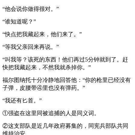
“他会说你做得很对。”
“谁知道呢？”
“快点把我藏起来，他们来了。”
“等我父亲回来再说。”
“叫我等？该死的东西！他们再过5分钟就到了。赶
快把我藏起来，不然我就杀掉你。”
福尔图纳托十分冷静地回答他：“你的枪里已经没有
子弹，皮腰带④里也没有弹药。”
“我还有匕首。”
①强盗在这里同被追捕的人是同义词。
②这支部队是近几年政府募集的，同宪兵部队共同
维持治安。