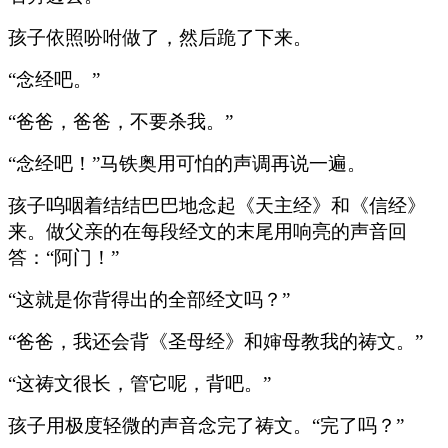
孩子依照吩咐做了，然后跪了下来。
“念经吧。”
“爸爸，爸爸，不要杀我。”
“念经吧！”马铁奥用可怕的声调再说一遍。
孩子呜咽着结结巴巴地念起《天主经》和《信经》
来。做父亲的在每段经文的末尾用响亮的声音回
答：“阿门！”
“这就是你背得出的全部经文吗？”
“爸爸，我还会背《圣母经》和婶母教我的祷文。”
“这祷文很长，管它呢，背吧。”
孩子用极度轻微的声音念完了祷文。“完了吗？”