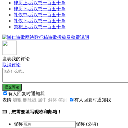
律历上-后汉书一百五十章
律历下-后汉书一百五十章
礼仪中-后汉书一百五十章
礼仪下-后汉书一百五十章
祭祀上-后汉书一百五十章
发表我的评论
取消评论
提交评论
有人回复时通知我
表情
加粗
删除线
居中
斜体
签到
有人回复时通知我
Hi，您需要填写昵称和邮箱！
昵称
昵称 (必填)