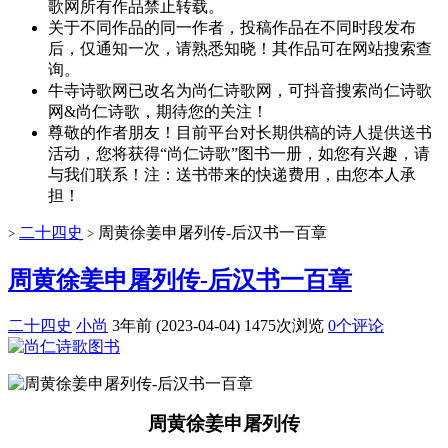
歌网所有作品禁止转载。
关于不同作品的同一作者，投稿作品在不同时段发布
后，仅通知一次，请熟悉知晓！其作品可在网站搜索查
询。
牛寺诗歌网已改名为尚仁诗歌网，可抖音搜索尚仁诗歌
网&尚仁诗歌，期待您的关注！
尊敬的作者朋友！目前平台对长期供稿的诗人提供送书
活动，您将获得“尚仁诗歌”图书一册，如您有兴趣，请
与我们联系！注：送书带来的快递费用，由您本人承
担！
二十四史
周黄徐姜申屠列传-后汉书一百章
>
>
周黄徐姜申屠列传-后汉书一百章
二十四史
小尚
3年前 (2023-04-04)
1475次浏览
0个评论
周黄徐姜申屠列传