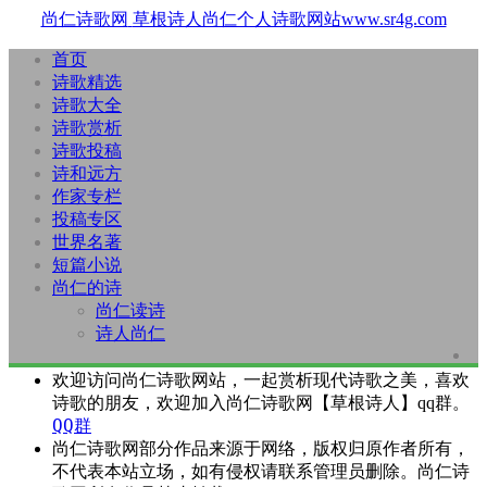
尚仁诗歌网
草根诗人尚仁个人诗歌网站www.sr4g.com
首页
诗歌精选
诗歌大全
诗歌赏析
诗歌投稿
诗和远方
作家专栏
投稿专区
世界名著
短篇小说
尚仁的诗
尚仁读诗
诗人尚仁
欢迎访问尚仁诗歌网站，一起赏析现代诗歌之美，喜欢
诗歌的朋友，欢迎加入尚仁诗歌网【草根诗人】qq群。
QQ群
尚仁诗歌网部分作品来源于网络，版权归原作者所有，
不代表本站立场，如有侵权请联系管理员删除。尚仁诗