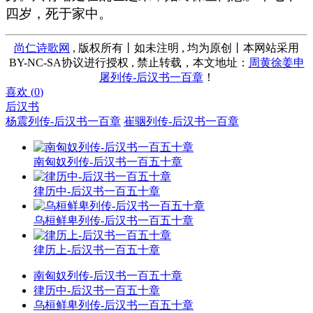
四岁，死于家中。
尚仁诗歌网
, 版权所有丨如未注明 , 均为原创丨本网站采用
BY-NC-SA协议进行授权 , 禁止转载，本文地址：
周黄徐姜申
屠列传-后汉书一百章
！
喜欢 (
0
)
后汉书
杨震列传-后汉书一百章
崔骃列传-后汉书一百章
南匈奴列传-后汉书一百五十章
律历中-后汉书一百五十章
乌桓鲜卑列传-后汉书一百五十章
律历上-后汉书一百五十章
南匈奴列传-后汉书一百五十章
律历中-后汉书一百五十章
乌桓鲜卑列传-后汉书一百五十章