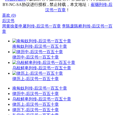
BY-NC-SA协议进行授权 , 禁止转载，本文地址：
崔骃列传-后
汉书一百章
！
喜欢 (
0
)
后汉书
周黄徐姜申屠列传-后汉书一百章
李陈庞陈桥列传-后汉书一百
章
南匈奴列传-后汉书一百五十章
律历中-后汉书一百五十章
乌桓鲜卑列传-后汉书一百五十章
律历上-后汉书一百五十章
南匈奴列传-后汉书一百五十章
律历中-后汉书一百五十章
乌桓鲜卑列传-后汉书一百五十章
律历上-后汉书一百五十章
律历下-后汉书一百五十章