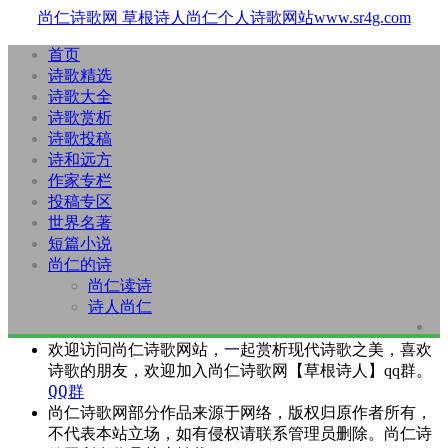
尚仁诗歌网
草根诗人尚仁个人诗歌网站www.sr4g.com
首页
诗歌精选
诗歌大全
诗歌赏析
诗歌投稿
诗和远方
作家专栏
投稿专区
世界名著
短篇小说
尚仁的诗
尚仁读诗
诗人尚仁
欢迎访问尚仁诗歌网站，一起赏析现代诗歌之美，喜欢
诗歌的朋友，欢迎加入尚仁诗歌网【草根诗人】qq群。
QQ群
尚仁诗歌网部分作品来源于网络，版权归原作者所有，
不代表本站立场，如有侵权请联系管理员删除。尚仁诗