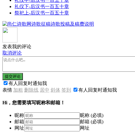
礼仪中-后汉书一百五十章
礼仪下-后汉书一百五十章
祭祀上-后汉书一百五十章
发表我的评论
取消评论
提交评论
有人回复时通知我
表情
加粗
删除线
居中
斜体
签到
有人回复时通知我
Hi，您需要填写昵称和邮箱！
昵称
昵称 (必填)
邮箱
邮箱 (必填)
网址
网址