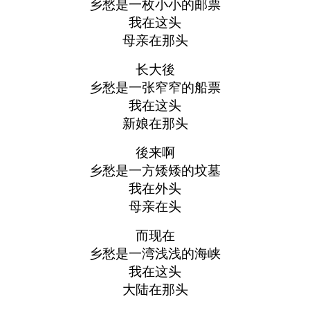
乡愁是一枚小小的邮票
我在这头
母亲在那头
长大後
乡愁是一张窄窄的船票
我在这头
新娘在那头
後来啊
乡愁是一方矮矮的坟墓
我在外头
母亲在头
而现在
乡愁是一湾浅浅的海峡
我在这头
大陆在那头