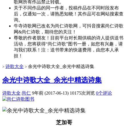
歌网所有作品禁止转载。
关于不同作品的同一作者，投稿作品在不同时段发布
后，仅通知一次，请熟悉知晓！其作品可在网站搜索查
询。
牛寺诗歌网已改名为尚仁诗歌网，可抖音搜索尚仁诗歌
网&尚仁诗歌，期待您的关注！
尊敬的作者朋友！目前平台对长期供稿的诗人提供送书
活动，您将获得“尚仁诗歌”图书一册，如您有兴趣，请
与我们联系！注：送书带来的快递费用，由您本人承
担！
诗歌大全
余光中诗歌大全_余光中精选诗集
>
>
余光中诗歌大全_余光中精选诗集
诗歌大全
尚仁
9年前 (2017-06-13)
10175次浏览
0个评论
芝加哥