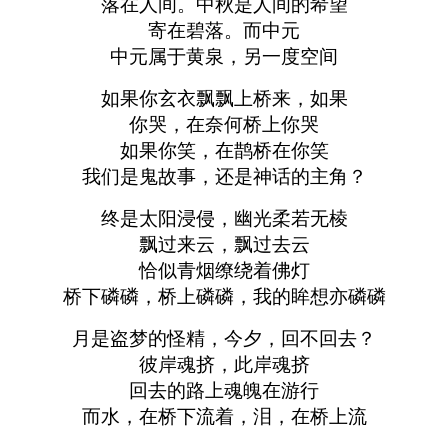
落在人间。中秋是人间的希望
寄在碧落。而中元
中元属于黄泉，另一度空间
如果你玄衣飘飘上桥来，如果
你哭，在奈何桥上你哭
如果你笑，在鹊桥在你笑
我们是鬼故事，还是神话的主角？
终是太阳浸侵，幽光柔若无棱
飘过来云，飘过去云
恰似青烟缭绕着佛灯
桥下磷磷，桥上磷磷，我的眸想亦磷磷
月是盗梦的怪精，今夕，回不回去？
彼岸魂挤，此岸魂挤
回去的路上魂魄在游行
而水，在桥下流着，泪，在桥上流