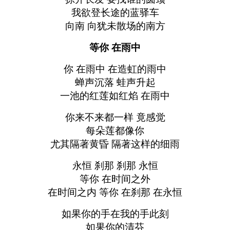
我欲登长途的蓝驿车
向南 向犹未散场的南方
等你 在雨中
你 在雨中 在造虹的雨中
蝉声沉落 蛙声升起
一池的红莲如红焰 在雨中
你来不来都一样 竟感觉
每朵莲都像你
尤其隔著黄昏 隔著这样的细雨
永恒 刹那 刹那 永恒
等你 在时间之外
在时间之内 等你 在刹那 在永恒
如果你的手在我的手此刻
如果你的清芬