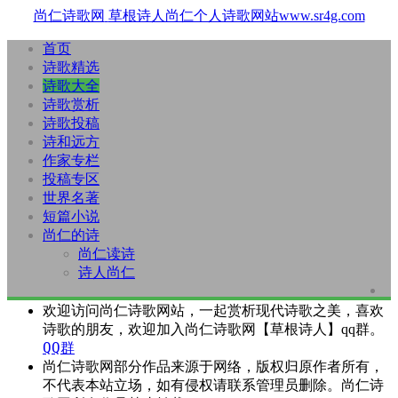
尚仁诗歌网
草根诗人尚仁个人诗歌网站www.sr4g.com
首页
诗歌精选
诗歌大全
诗歌赏析
诗歌投稿
诗和远方
作家专栏
投稿专区
世界名著
短篇小说
尚仁的诗
尚仁读诗
诗人尚仁
欢迎访问尚仁诗歌网站，一起赏析现代诗歌之美，喜欢
诗歌的朋友，欢迎加入尚仁诗歌网【草根诗人】qq群。
QQ群
尚仁诗歌网部分作品来源于网络，版权归原作者所有，
不代表本站立场，如有侵权请联系管理员删除。尚仁诗