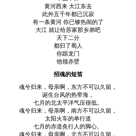
黄河西来 大江东去
此外五千年都已沉寂
有一条黄河 你已够热闹的了
大江 就让给苏家那乡弟吧
天下二分
都归了蜀人
你踞龙门
他领赤壁
招魂的短笛
魂兮归来，母亲啊，东方不可以久留，
诞生台风的热带海，
七月的北太平洋气压很低。
魂兮归来，母亲啊，南方不可以久留，
太阳火车的单行道
七月的赤道灸行人的脚心。
魂兮归来，母亲啊，北方不可以久留，