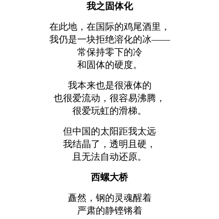
我之固体化
在此地，在国际的鸡尾酒里，
我仍是一块拒绝溶化的冰——
常保持零下的冷
和固体的硬度。
我本来也是很液体的
也很爱流动，很容易沸腾，
很爱玩虹的滑梯。
但中国的太阳距我太远
我结晶了，透明且硬，
且无法自动还原。
西螺大桥
矗然，钢的灵魂醒着
严肃的静铿锵着