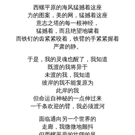
西螺平原的海风猛撼着这座
力的图案，美的网，猛撼着这座
意志之塔的每一根神经，
猛撼着，而且绝望地啸着
而铁钉的齿紧紧咬着，铁臂的手紧紧握着
严肃的静。
于是，我的灵魂也醒了，我知道
既渡的我将异于
未渡的我，我知道
彼岸的我不能复原为
此岸的我
但命运自神秘的一点伸过来
一千条欢迎的臂，我必须渡河
面临通向另一个世界的
走廊，我微微地颤抖
但西螺平原的壮阔的风