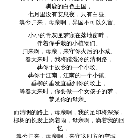
驯鹿的白色王国，
七月里没有安息夜，只有白昼。
魂兮归来，母亲啊，异国不可以久留。
小小的骨灰匣梦寐在落地窗畔，
伴着你手栽的小植物们。
归来啊，母亲，来守你火后的小城。
春天来时，我将踏湿冷的清明路，
葬你于故乡的一个小坟。
葬你于江南，江南的一个小镇。
垂柳的垂发直垂到你的坟上，
等春天来时，你要做一个女孩子的梦，
梦见你的母亲。
而清明的路上，母亲啊，我的足印将深深，
柳树的长发上滴着雨，母亲啊，滴着我的回
忆，
魂兮归来，母亲啊，来守这四方的空城。