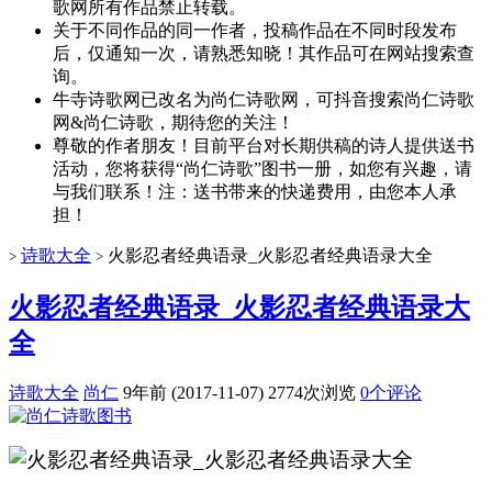
歌网所有作品禁止转载。
关于不同作品的同一作者，投稿作品在不同时段发布
后，仅通知一次，请熟悉知晓！其作品可在网站搜索查
询。
牛寺诗歌网已改名为尚仁诗歌网，可抖音搜索尚仁诗歌
网&尚仁诗歌，期待您的关注！
尊敬的作者朋友！目前平台对长期供稿的诗人提供送书
活动，您将获得“尚仁诗歌”图书一册，如您有兴趣，请
与我们联系！注：送书带来的快递费用，由您本人承
担！
诗歌大全
火影忍者经典语录_火影忍者经典语录大全
>
>
火影忍者经典语录_火影忍者经典语录大
全
诗歌大全
尚仁
9年前 (2017-11-07)
2774次浏览
0个评论