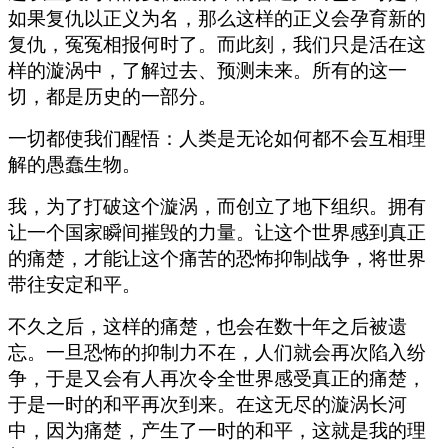
如果复仇以正义为名，那么这样的正义会孕育新的
复仇，冤冤相报何时了。而此刻，我们只是活在这
样的漩涡中，了解过去、预测未来。所有的这一
切，都是历史的一部分。
一切都使我们醒悟：人类是无论如何都不会互相理
解的愚蠢生物。
我，为了打破这个漩涡，而创立了地下组织。拥有
让一个国家瞬间摧毁的力量。让这个世界感到真正
的痛楚，才能让这个痛苦的恐怖抑制战争，将世界
带往安定和平。
不久之后，这样的痛楚，也会在数十年之后被遗
忘。一旦恐怖的抑制力不在，人们就会再次陷入纷
争，于是又会有人再次令全世界感受真正的痛楚，
于是一时的和平再次到来。在这无尽的漩涡长河
中，因为痛楚，产生了一时的和平，这就是我的理