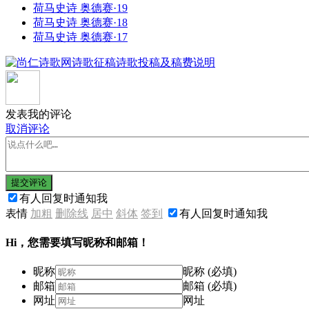
荷马史诗 奥德赛·19
荷马史诗 奥德赛·18
荷马史诗 奥德赛·17
发表我的评论
取消评论
提交评论
有人回复时通知我
表情
加粗
删除线
居中
斜体
签到
有人回复时通知我
Hi，您需要填写昵称和邮箱！
昵称
昵称 (必填)
邮箱
邮箱 (必填)
网址
网址