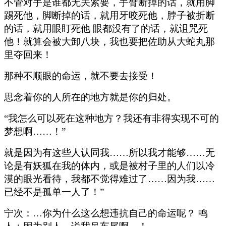
不管对手是谁都无关紧要，手臂断掉的话，就用脚
踢死他，脚断掉的话，就用牙咬死他，脖子被折断
的话，就用眼盯死他 眼都没有了的话，就诅咒死
他！就算会被大卸八块，我也要把佐助从大蛇丸那
里夺回来！
那种不顺眼的命运，就不要去接受！
思念着你的人所在的地方就是你的归处。
“我怎么可以死在这种地方？我还有非得实现不可的
梦想啊……！”
就是因为有这些人认同我……所以我才能够……无
论是有妖狐在我的体内，或是被村子里的人们以冷
漠的眼光看待，我都不觉得难过了……因为我……
已经不是孤单一人了！”
宁次：…你为什么这么想违抗自己的命运呢？ 鸣