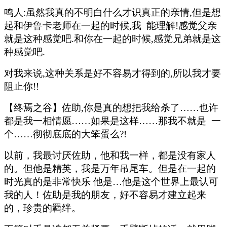
鸣人:虽然我真的不明白什么才识真正的亲情,但是想
起和伊鲁卡老师在一起的时候,我 能理解!感觉父亲
就是这种感觉吧.和你在一起的时候,感觉兄弟就是这
种感觉吧.
对我来说,这种关系是好不容易才得到的,所以我才要
阻止你!!
【终焉之谷】佐助,你是真的想把我给杀了……也许
都是我一相情愿……如果是这样……那我不就是 一
个……彻彻底底的大笨蛋么?!
以前，我最讨厌佐助，他和我一样，都是没有家人
的。但他是精英，我是万年吊尾车。但是在一起的
时光真的是非常快乐 他是…他是这个世界上最认可
我的人！佐助是我的朋友，好不容易才建立起来
的，珍贵的羁绊。