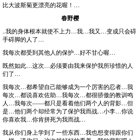
比大波斯菊更漂亮的花喔！…
春野樱
..我的身体根本就使不上力…我…我又…变成只会碍
手碍脚的人了…
我每次都受到其他人的保护…好不甘心喔…
既然如此…这次…必须要由我来保护我所珍惜的人
们了…
我每次…都希望自己能够成为一个厉害的忍者…我
每次…都说喜欢佐助…我每次…都很骄傲的教训鸣
人…我每次——都只是看着他们两个人的背影…但
是…他们两个却经常为了保护我而战…小李…你说
你喜欢我…你肯拼死为我而战…
我从你们身上学到了一些东西…我也想变得跟你们