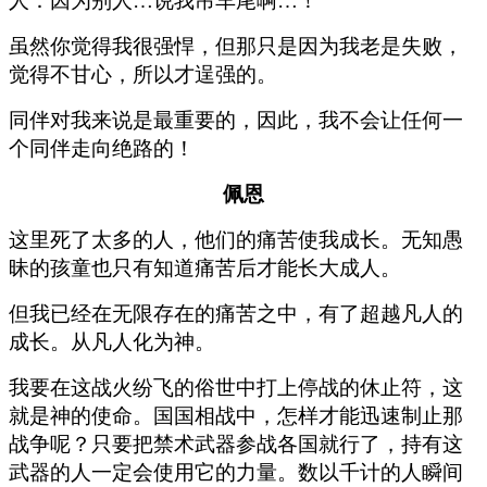
人：因为别人…说我吊车尾啊…！
虽然你觉得我很强悍，但那只是因为我老是失败，
觉得不甘心，所以才逞强的。
同伴对我来说是最重要的，因此，我不会让任何一
个同伴走向绝路的！
佩恩
这里死了太多的人，他们的痛苦使我成长。无知愚
昧的孩童也只有知道痛苦后才能长大成人。
但我已经在无限存在的痛苦之中，有了超越凡人的
成长。从凡人化为神。
我要在这战火纷飞的俗世中打上停战的休止符，这
就是神的使命。国国相战中，怎样才能迅速制止那
战争呢？只要把禁术武器参战各国就行了，持有这
武器的人一定会使用它的力量。数以千计的人瞬间