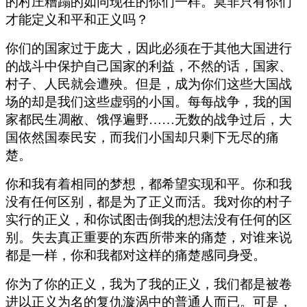
的村庄糟蹋的如同现在的你们一样。莫非只有你们
才能定义和平和正义吗？
你们的国家过于庞大，因此必须在于其他大国进行
的战斗中保护自己国家的利益，不然的话，国家、
村子、人民就会遭殃。但是，成为你们这些大国战
场的却是我们这些虚弱的小国。每每战争，我的国
家都民生凋敝、饿俘遍野……无数的战争过后，大
国依然国泰民安，而我们小国却只剩下无尽的痛
楚。
你和我有着相同的梦想，都希望实现和平。你和我
没有任何区别，都是为了正义而活。我对你的村子
实行的正义，和你试图击倒我的想法没有任何的区
别。失去真正重要的东西所带来的痛楚，对谁来说
都是一样，你和我都对这样的痛楚感同身受。
你为了你的正义，我为了我的正义，我们都是被卷
进以正义为名的复仇漩涡中的普通人而已。可是，