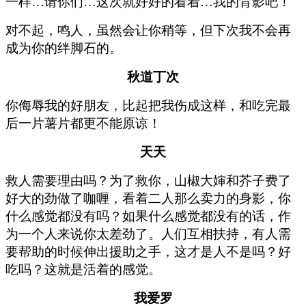
一样…请你们…这次就好好的看着…我的背影吧！
对不起，鸣人，虽然会让你稍等，但下次我不会再
成为你的绊脚石的。
秋道丁次
你侮辱我的好朋友，比起把我伤成这样，和吃完最
后一片薯片都更不能原谅！
天天
救人需要理由吗？为了救你，山椒大婶和芥子费了
好大的劲做了咖喱，看着二人那么卖力的身影，你
什么感觉都没有吗？如果什么感觉都没有的话，作
为一个人来说你太差劲了。人们互相扶持，有人需
要帮助的时候伸出援助之手，这才是人不是吗？好
吃吗？这就是活着的感觉。
我爱罗