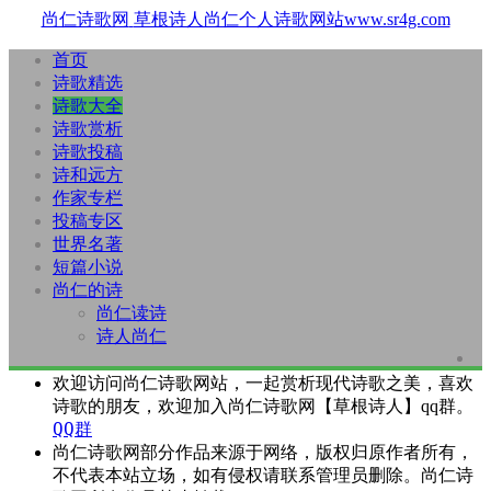
尚仁诗歌网
草根诗人尚仁个人诗歌网站www.sr4g.com
首页
诗歌精选
诗歌大全
诗歌赏析
诗歌投稿
诗和远方
作家专栏
投稿专区
世界名著
短篇小说
尚仁的诗
尚仁读诗
诗人尚仁
欢迎访问尚仁诗歌网站，一起赏析现代诗歌之美，喜欢
诗歌的朋友，欢迎加入尚仁诗歌网【草根诗人】qq群。
QQ群
尚仁诗歌网部分作品来源于网络，版权归原作者所有，
不代表本站立场，如有侵权请联系管理员删除。尚仁诗