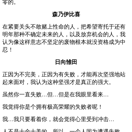
零的。
森乃伊比喜
在紧要关头不敢赌上性命的人，把希望寄托于还有
明年那种不确定未来的人，以及放弃机会的人，我
认为像这样意志不坚定的废物根本就没资格成为中
忍！
日向雏田
正因为不完美，正因为有失败，才能再次坚强地站
起来面对，我认为这种坚强才是真正的强大。
虽然你一直失败…但…但是在我眼里看来…
我觉得你是个拥有极高荣耀的失败者呢！
我…我只要看着你，就会觉得心里受到冲击…
人不是十全十美的…所以…一个人因为遭遇失败，