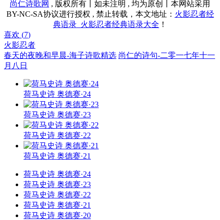
尚仁诗歌网
, 版权所有丨如未注明 , 均为原创丨本网站采用
BY-NC-SA协议进行授权 , 禁止转载，本文地址：
火影忍者经
典语录_火影忍者经典语录大全
！
喜欢 (
7
)
火影忍者
春天的夜晚和早晨-海子诗歌精选
尚仁的诗句-二零一七年十一
月八日
荷马史诗 奥德赛·24
荷马史诗 奥德赛·23
荷马史诗 奥德赛·22
荷马史诗 奥德赛·21
荷马史诗 奥德赛·24
荷马史诗 奥德赛·23
荷马史诗 奥德赛·22
荷马史诗 奥德赛·21
荷马史诗 奥德赛·20