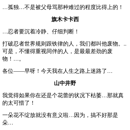
…孤独…不是被父母骂那种难过的程度比得上的！
旗木卡卡西
…忍者要沉着冷静、仔细判断！
打破忍者世界规则跟铁律的人，我们都叫他废物。..
可是，不懂得重视同伴的人，是最最差劲的废
物！…。
各位——早呀！今天我在人生之路上迷路了…
山中井野
我觉得如果你在还是个花蕾的状况下枯萎…那就真
的太可惜了！
一朵花不绽放就没有意义啦…因为，搞不好那是
朵…