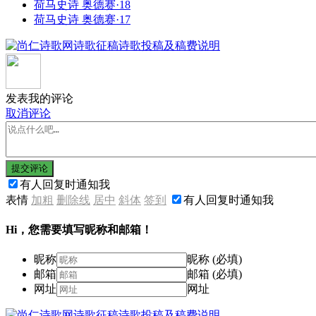
荷马史诗 奥德赛·18
荷马史诗 奥德赛·17
发表我的评论
取消评论
提交评论
有人回复时通知我
表情
加粗
删除线
居中
斜体
签到
有人回复时通知我
Hi，您需要填写昵称和邮箱！
昵称
昵称 (必填)
邮箱
邮箱 (必填)
网址
网址