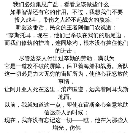
我们必须集思广益，看看应该做些什么——
如果智谋还有它的作用。不过，我想我们不要
投入战斗，带伤之人经不起战火的熬炼。”
听罢这番话，民众的王者阿伽门农说道：
“奈斯托耳，现在，他们已杀砍在我们的船尾边，
而我们修筑的护墙，连同壕沟，根本没有挡住他们
的进击，
尽管达奈人付出过辛勤的劳动，满以为
它是一道攻不破的屏障，保卫着海船和战勇。所队
这一切必是力大无穷的宙斯所为，使他心花怒放的
事情，
让阿开亚人死在这里，消声匿迹，远离着阿耳戈斯
地面。
以前，我就知道这一点，即使在宙斯全心全意地助
信达奈人的时候；
现在，我亦没有忘记这一切——瞧，他在为那些人
增光，仿佛