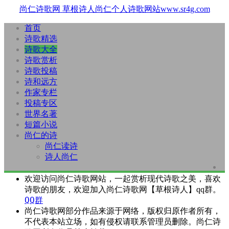
尚仁诗歌网
草根诗人尚仁个人诗歌网站www.sr4g.com
首页
诗歌精选
诗歌大全
诗歌赏析
诗歌投稿
诗和远方
作家专栏
投稿专区
世界名著
短篇小说
尚仁的诗
尚仁读诗
诗人尚仁
欢迎访问尚仁诗歌网站，一起赏析现代诗歌之美，喜欢
诗歌的朋友，欢迎加入尚仁诗歌网【草根诗人】qq群。
QQ群
尚仁诗歌网部分作品来源于网络，版权归原作者所有，
不代表本站立场，如有侵权请联系管理员删除。尚仁诗