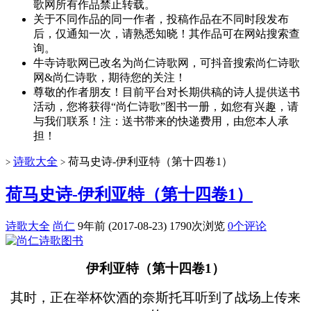
歌网所有作品禁止转载。
关于不同作品的同一作者，投稿作品在不同时段发布
后，仅通知一次，请熟悉知晓！其作品可在网站搜索查
询。
牛寺诗歌网已改名为尚仁诗歌网，可抖音搜索尚仁诗歌
网&尚仁诗歌，期待您的关注！
尊敬的作者朋友！目前平台对长期供稿的诗人提供送书
活动，您将获得“尚仁诗歌”图书一册，如您有兴趣，请
与我们联系！注：送书带来的快递费用，由您本人承
担！
诗歌大全
荷马史诗-伊利亚特（第十四卷1）
>
>
荷马史诗-伊利亚特（第十四卷1）
诗歌大全
尚仁
9年前 (2017-08-23)
1790次浏览
0个评论
伊利亚特（第十四卷1）
其时，正在举杯饮酒的奈斯托耳听到了战场上传来