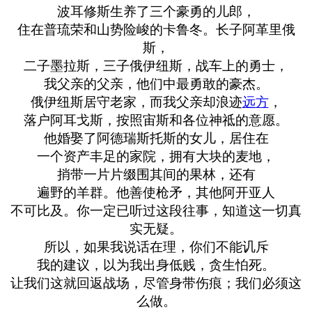
波耳修斯生养了三个豪勇的儿郎，
住在普琉荣和山势险峻的卡鲁冬。长子阿革里俄
斯，
二子墨拉斯，三子俄伊纽斯，战车上的勇士，
我父亲的父亲，他们中最勇敢的豪杰。
俄伊纽斯居守老家，而我父亲却浪迹
远方
，
落户阿耳戈斯，按照宙斯和各位神祗的意愿。
他婚娶了阿德瑞斯托斯的女儿，居住在
一个资产丰足的家院，拥有大块的麦地，
捎带一片片缀围其间的果林，还有
遍野的羊群。他善使枪矛，其他阿开亚人
不可比及。你一定已听过这段往事，知道这一切真
实无疑。
所以，如果我说话在理，你们不能讥斥
我的建议，以为我出身低贱，贪生怕死。
让我们这就回返战场，尽管身带伤痕；我们必须这
么做。